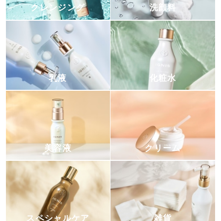
クレンジング
洗顔料
乳液
化粧水
美容液
クリーム
スペシャルケア
雑貨