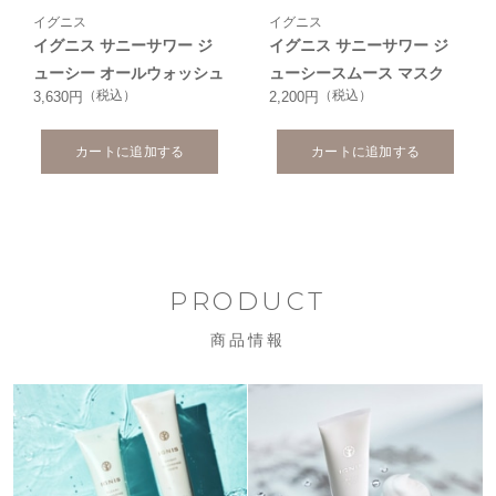
イグニス
イグニス
イグニス サニーサワー ジ
イグニス サニーサワー ジ
ューシー オールウォッシュ
ューシースムース マスク
（税込）
（税込）
3,630円
2,200円
カートに追加する
カートに追加する
PRODUCT
商品情報