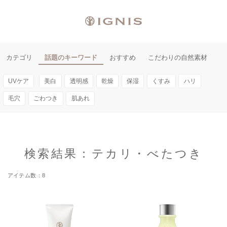
カテゴリ
話題のキーワード
おすすめ
こだわりの自然素材
UVケア
美白
透明感
乾燥
保湿
くすみ
ハリ
毛穴
ごわつき
肌あれ
検索結果：テカリ・べたつき
8