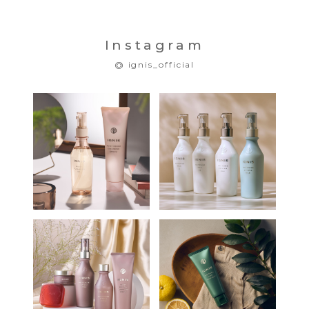
Instagram
@ ignis_official