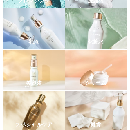
クレンジング
洗顔料
乳液
化粧水
美容液
クリーム
スペシャルケア
雑貨