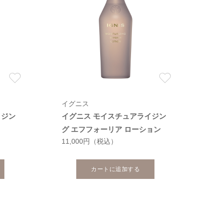
イグニス
イジン
イグニス モイスチュアライジン
グ エフフォーリア ローション
11,000円
（税込）
カートに追加する