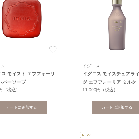
ニス
イグニス
ニス モイスト エフフォーリ
イグニス モイスチュアラ
アンバーソープ
グ エフフォーリア ミルク
0円
（税込）
11,000円
（税込）
カートに追加する
カートに追加する
NEW