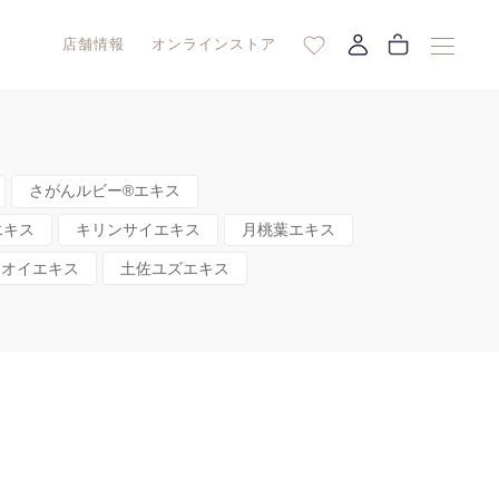
店舗情報
オンラインストア
さがんルビー®エキス
エキス
キリンサイエキス
月桃葉エキス
アオイエキス
土佐ユズエキス