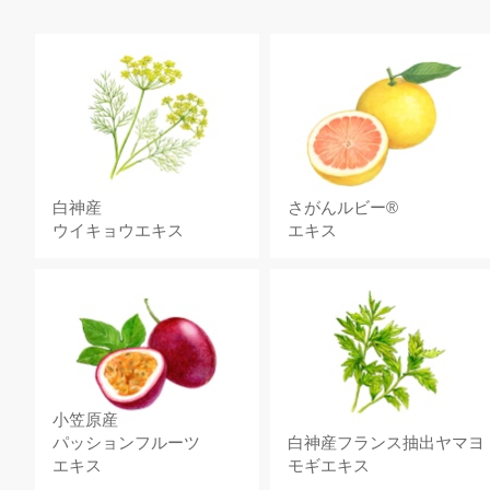
白神産
さがんルビー®
ウイキョウエキス
エキス
小笠原産
パッションフルーツ
白神産フランス抽出ヤマヨ
エキス
モギエキス