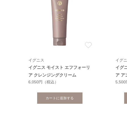
イグニス
イグ
イグニス モイスト エフフォーリ
イグ
ア クレンジングクリーム
ア 
6,050円
（税込）
5,50
カートに追加する