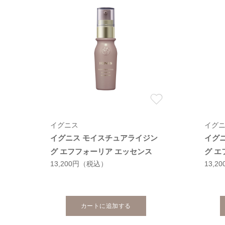
イグニス
イグ
イグニス モイスチュアライジン
イグ
グ エフフォーリア エッセンス
グ エ
13,200円
（税込）
13,2
カートに追加する