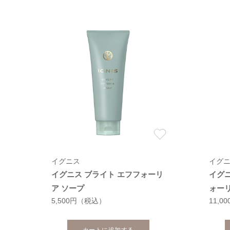
イグニス
イグ
イグニス ブライト エフフォーリ
イグ
ア ソープ
ォー
5,500円
（税込）
11,0
カートに追加する