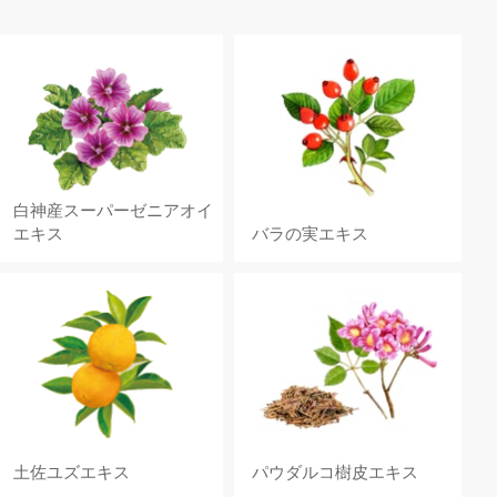
白神産スーパーゼニアオイ
エキス
バラの実エキス
土佐ユズエキス
パウダルコ樹皮エキス