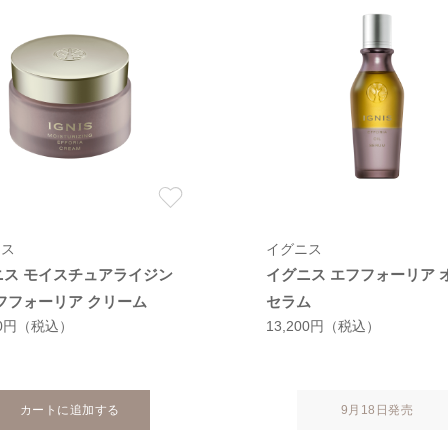
ニス
イグニス
ニス モイスチュアライジン
イグニス エフフォーリア 
フフォーリア クリーム
セラム
00円
（税込）
13,200円
（税込）
カートに追加する
9月18日発売