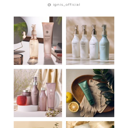
@ ignis_official