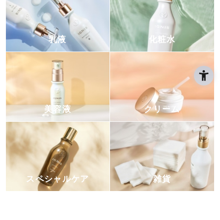
乳液
化粧水
美容液
クリーム
スペシャルケア
雑貨