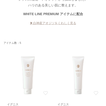
ハリのある美しい肌に整えます。
WHITE LINE PREMIUM アイテムに配合
▶︎白神産アオジソをくわしく見る
5
イグニス
イグニス