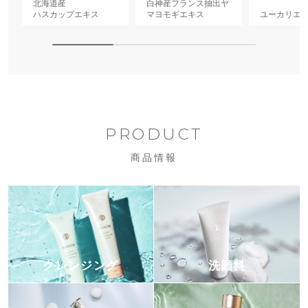
北海道産
白神産フランス抽出ヤ
ハスカップエキス
マヨモギエキス
ユーカリエ
PRODUCT
商品情報
クレンジング
洗顔料