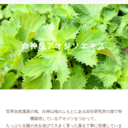
白神産アオジソエキス
世界自然遺産の地、白神山地のふもとにある自社研究所の畑で有
機栽培しているアオジソをつかって。
たっぷり太陽の光を浴びて大きく育った葉を丁寧に収穫していま