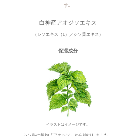
す。
白神産アオジソエキス
（シソエキス（1）／シソ葉エキス）
保湿成分
イラストはイメージです。
シソ科の植物「アオジソ」から抽出しました。