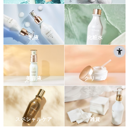
乳液
化粧水
美容液
クリーム
スペシャルケア
雑貨