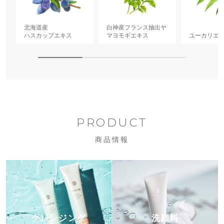
北海道産
白神産フランス抽出ヤ
ハスカップエキス
マヨモギエキス
ユーカリエ
PRODUCT
商品情報
クレンジング
洗顔料