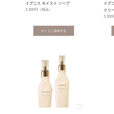
イグニス モイスト ソープ
イグニ
3,300円
（税込）
クリ
3,30
カートに追加する