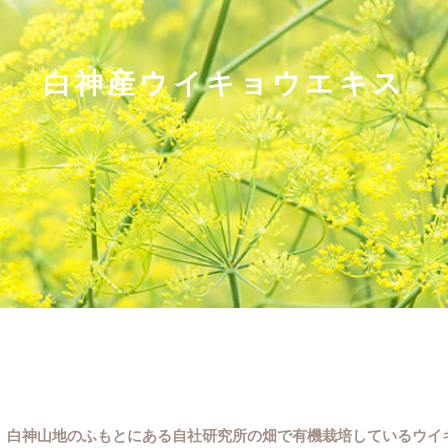
白神産ウイキョウエキス
、白神山地のふもとにある自社研究所の畑で有機栽培しているウイ