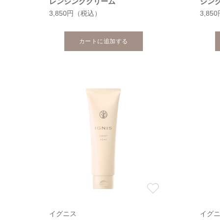
レンジングクリーム
ジン
3,850円
（税込）
3,85
カートに追加する
イグニス
イグ