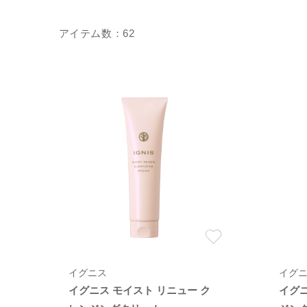
62
イグニス
イグ
イグニス モイスト リニュー ク
イグ