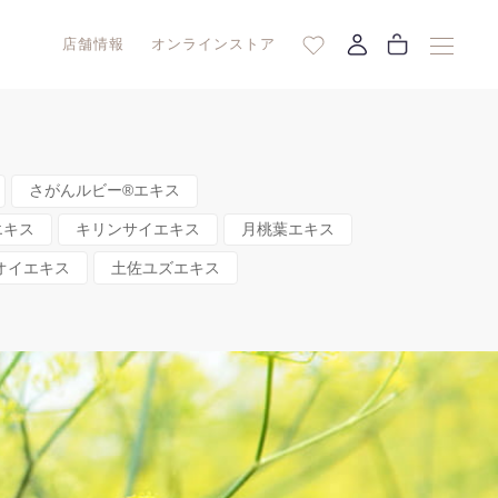
店舗情報
オンラインストア
さがんルビー®エキス
エキス
キリンサイエキス
月桃葉エキス
オイエキス
土佐ユズエキス