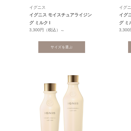
イグニス
イグ
イグニス モイスチュアライジン
イグ
グ ミルク I
グ ミル
3,300円
（税込）
3,30
～
サイズを選ぶ