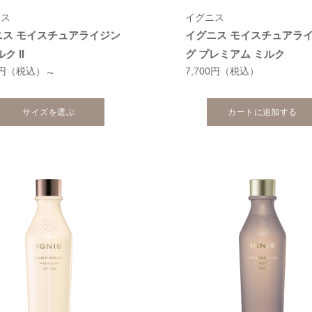
ニス
イグニス
ニス モイスチュアライジン
イグニス モイスチュアラ
ク II
グ プレミアム ミルク
0円
（税込）
7,700円
（税込）
～
サイズを選ぶ
カートに追加する