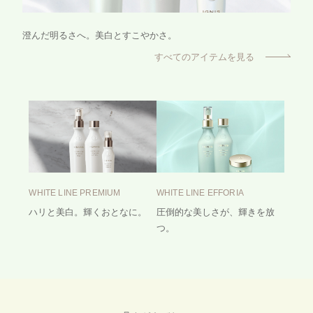
澄んだ明るさへ。美白とすこやかさ。
すべてのアイテムを見る
WHITE LINE PREMIUM
WHITE LINE EFFORIA
ハリと美白。輝くおとなに。
圧倒的な美しさが、輝きを放
つ。