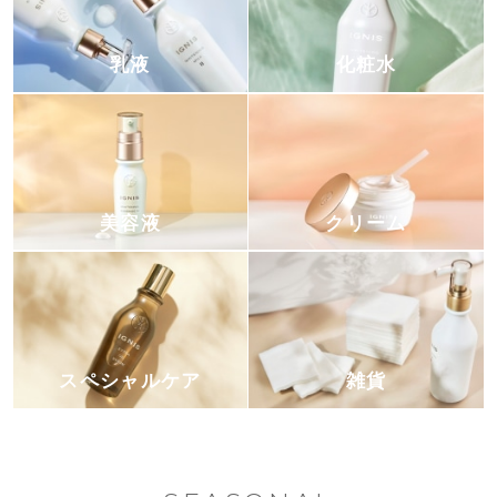
乳液
化粧水
美容液
クリーム
スペシャルケア
雑貨