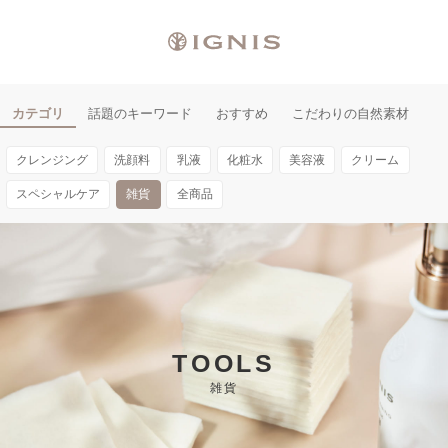
カテゴリ
話題のキーワード
おすすめ
こだわりの自然素材
クレンジング
洗顔料
乳液
化粧水
美容液
クリーム
スペシャルケア
雑貨
全商品
TOOLS
雑貨