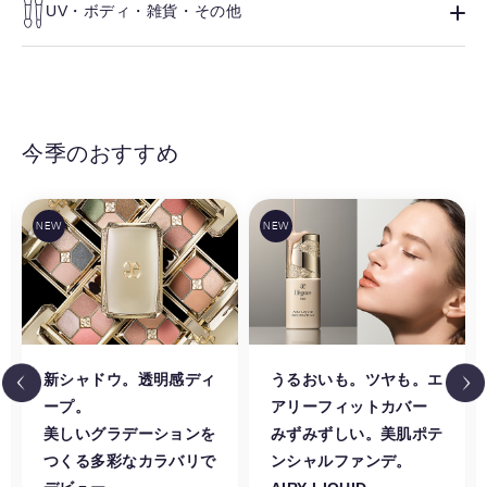
UV・ボディ・雑貨・その他
今季のおすすめ
新シャドウ。透明感ディ
うるおいも。ツヤも。エ
ープ。
アリーフィットカバー
美しいグラデーションを
みずみずしい。美肌ポテ
つくる多彩なカラバリで
ンシャルファンデ。