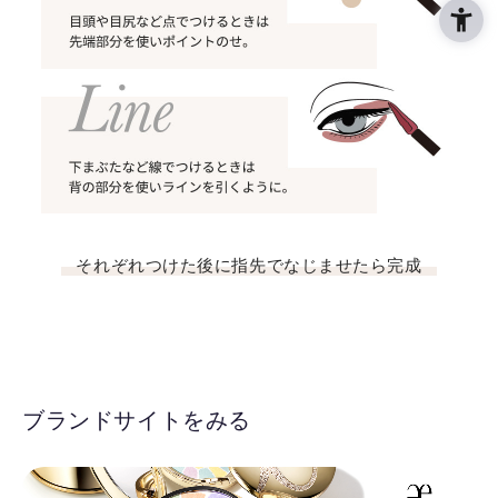
それぞれつけた後に指先でなじませたら完成
ブランドサイトをみる