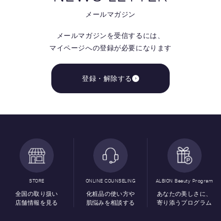
メールマガジン
メールマガジンを受信するには、
マイページへの登録が必要になります
登録・解除する
STORE
ONLINE COUNSELING
ALBION Beauty Program
全国の取り扱い
化粧品の使い方や
あなたの美しさに、
店舗情報を見る
肌悩みを相談する
寄り添うプログラム