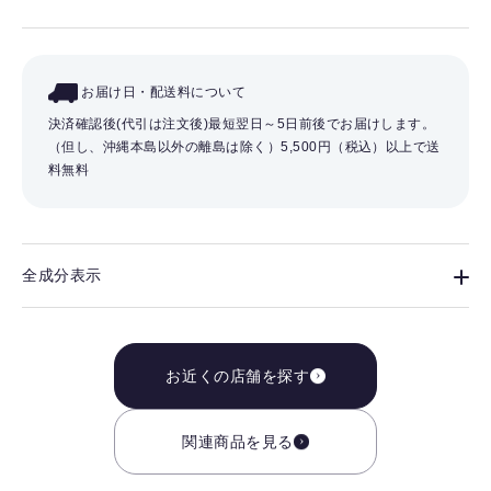
お届け日・配送料について
決済確認後(代引は注文後)最短翌日～5日前後でお届けします。
（但し、沖縄本島以外の離島は除く）
5,500円（税込）以上で送
料無料
全成分表示
お近くの店舗を探す
関連商品を見る