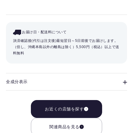
お届け日・配送料について
決済確認後(代引は注文後)最短翌日～5日前後でお届けします。
（但し、沖縄本島以外の離島は除く）
5,500円（税込）以上で送
料無料
全成分表示
お近くの店舗を探す
関連商品を見る