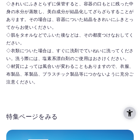
◇きれいにふきとらずに保管すると、容器の口もとに残った中
身の水分が蒸散し、美白成分が結晶化してざらざらすることが
あります。その場合は、容器についた結晶をきれいにふきとっ
てからお使いください。
◇肌をタオルなどでふいた後などは、その都度つけなおしてく
ださい。
◇衣類についた場合は、すぐに洗剤でていねいに洗ってくださ
い。洗う際には、塩素系漂白剤のご使用はおさけください。
◇材質によっては風合いが変わることもありますので、衣服、
布製品、革製品、プラスチック製品等につかないように充分ご
注意ください。
特集ページをみる