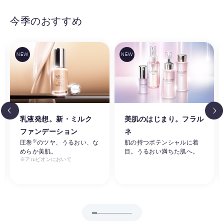
今季のおすすめ
乳液発想。新・ミルク
美肌のはじまり。フラル
ファンデーション
ネ
※
圧巻
のツヤ、うるおい、な
肌の持つポテンシャルに着
めらか美肌。
目。うるおい満ちた肌へ。
※アルビオンにおいて