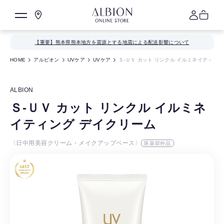
【重要】熊本県熊本地方を震源とする地震による配送影響について
HOME
アルビオン
UVケア
UVケア
Ｓ-ＵＶ カット リンクル イルミネイティング
ALBION
Ｓ-ＵＶ カット リンクル イルミネ
イティング デイクリーム
〈日中用美容クリーム・メイクアップベース〉
医薬部外品