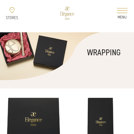
新着情報
WRAPPING
コレクション
ELEGANCE 2026 AUTUMN
ELEGANCE 2026
AIRY LIQUID FOUNDATION
ELEGANCE 2026
MODELING COLOR BASE