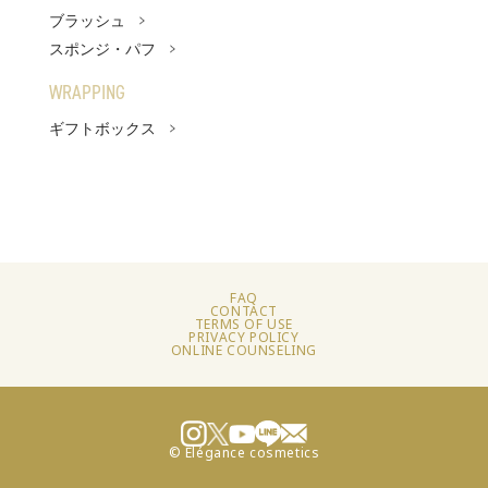
ブラッシュ
ファンデーション
スポンジ・パフ
フェイスパウダー
WRAPPING
ギフトボックス
TOOL
リムーバー
ブラッシュ
スポンジ・パフ
FAQ
CONTACT
SKINCARE
TERMS OF USE
PRIVACY POLICY
ONLINE COUNSELING
WRAPPING
ベストコスメ
アーティスト
© Elégance cosmetics