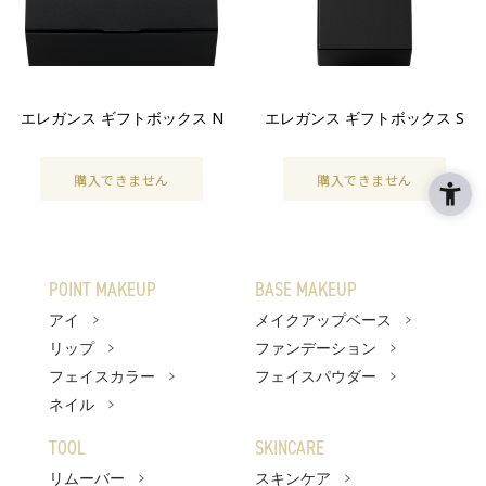
ラ プードルシリーズ
商品情報
商品情報トップ
エレガンス ギフトボックス N
エレガンス ギフトボックス S
すべての商品
購入できません
購入できません
POINT MAKEUP
アイ
POINT MAKEUP
BASE MAKEUP
リップ
アイ
メイクアップベース
フェイスカラー
リップ
ファンデーション
フェイスカラー
フェイスパウダー
ネイル
ネイル
BASE MAKEUP
TOOL
SKINCARE
リムーバー
スキンケア
メイクアップベース