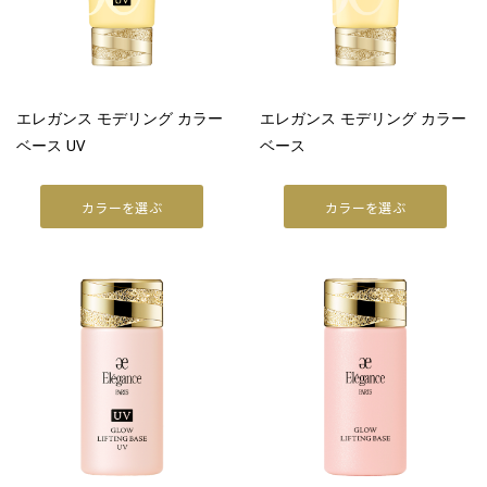
ラ プードルシリーズ
商品情報
商品情報トップ
エレガンス モデリング カラー
エレガンス モデリング カラー
ベース UV
ベース
すべての商品
POINT MAKEUP
カラーを選ぶ
カラーを選ぶ
アイ
リップ
フェイスカラー
ネイル
BASE MAKEUP
メイクアップベース