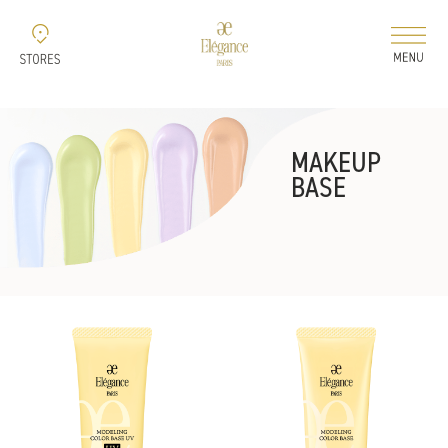
新着情報
MAKEUP
コレクション
BASE
ELEGANCE 2026 AUTUMN
ELEGANCE 2026
AIRY LIQUID FOUNDATION
ELEGANCE 2026
MODELING COLOR BASE