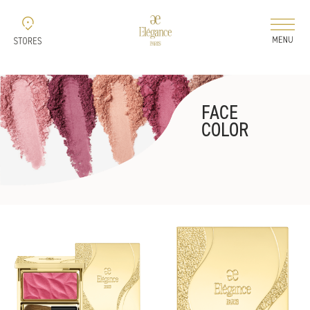
新着情報
FACE
コレクション
COLOR
ELEGANCE 2026 AUTUMN
ELEGANCE 2026
AIRY LIQUID FOUNDATION
ELEGANCE 2026
MODELING COLOR BASE