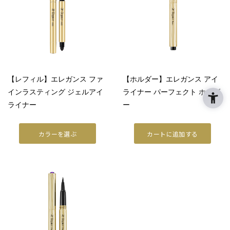
ファンデーション
フェイスパウダー
TOOL
【レフィル】エレガンス ファ
【ホルダー】エレガンス アイ
リムーバー
インラスティング ジェルアイ
ライナー パーフェクト ホルダ
ライナー
ー
ブラッシュ
スポンジ・パフ
カラーを選ぶ
カートに追加する
SKINCARE
WRAPPING
ベストコスメ
アーティスト