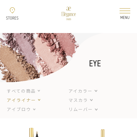
新着情報
コレクション
EYE
ELEGANCE 2026 AUTUMN
すべての商品
アイカラー
ELEGANCE 2026
アイライナー
マスカラ
AIRY LIQUID FOUNDATION
アイブロウ
リムーバー
ELEGANCE 2026
MODELING COLOR BASE