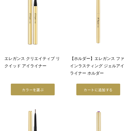
ラ プードルシリーズ
商品情報
商品情報トップ
すべての商品
POINT MAKEUP
エレガンス クリエイティブ リ
【ホルダー】エレガンス ファ
クイッド アイライナー
インラスティング ジェルアイ
アイ
ライナー ホルダー
リップ
カラーを選ぶ
カートに追加する
フェイスカラー
ネイル
BASE MAKEUP
メイクアップベース