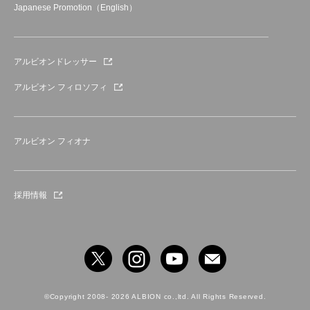
Japanese Promotion（English）
アルビオンドレッサー
アルビオン フィロソフィ
アルビオン フィオナ
採用情報
©Copyright 2008- 2026 ALBION co.,ltd. All Rights Reserved.