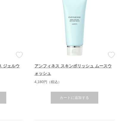
ス ジェルウ
アンフィネス スキンポリッシュ ムースウ
ォッシュ
4,180円（税込）
カートに追加する