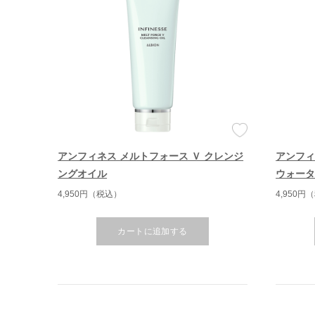
アンフィネス メルトフォース Ｖ クレンジ
アンフィ
ングオイル
ウォー
4,950円（税込）
4,950円
カートに追加する