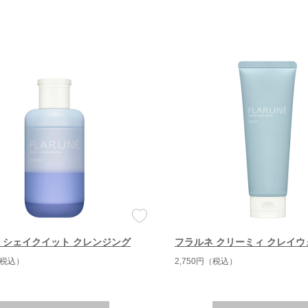
 シェイクイット クレンジング
フラルネ クリーミィ クレイ
（税込）
2,750円（税込）