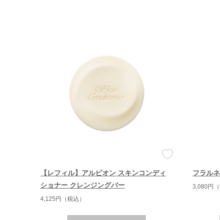
【レフィル】アルビオン スキンコンディ
フラルネ
ショナー クレンジングバー
3,080円
4,125円（税込）