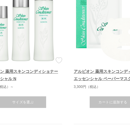
ン 薬用スキンコンディショナー
アルビオン 薬用スキンコンデ
シャル N
エッセンシャル ペーパーマスク
円（税込）～
3,300円（税込）
サイズを選ぶ
カートに追加する