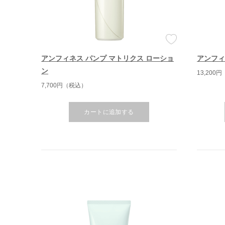
アンフィネス パンプ マトリクス ローショ
アンフィ
ン
13,200
7,700円（税込）
カートに追加する