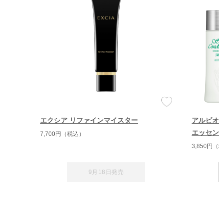
エクシア リファインマイスター
アルビオ
エッセン
7,700円（税込）
3,850
9月18日発売