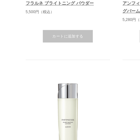
フラルネ ブライトニング パウダー
アンフィ
グバー
5,500円（税込）
5,280円
カートに追加する