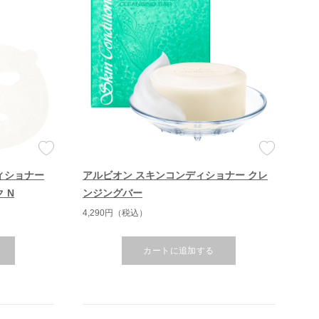
ィショナー
アルビオン スキンコンディショナー クレ
 N
ンジングバー
4,290円（税込）
カートに追加する