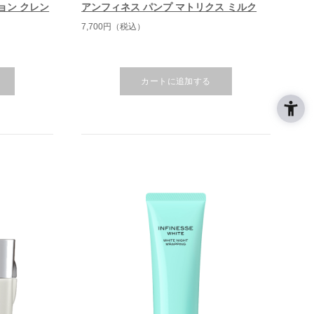
ョン クレン
アンフィネス パンプ マトリクス ミルク
7,700円（税込）
カートに追加する