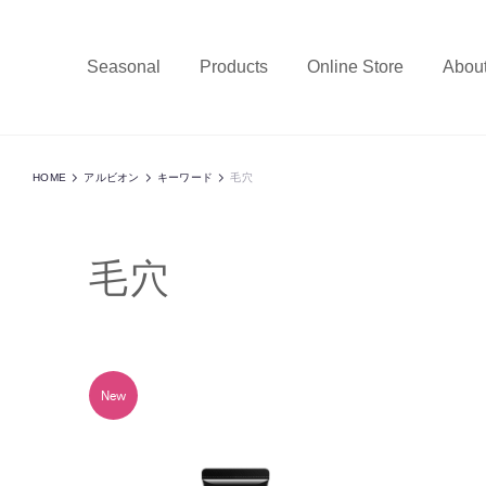
Seasonal
Products
Online Store
Abou
HOME
アルビオン
キーワード
毛穴
毛穴